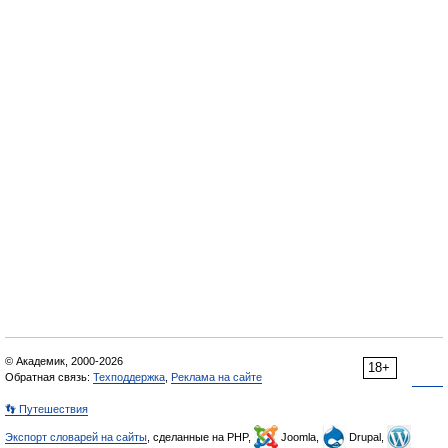
© Академик, 2000-2026
18+
Обратная связь:
Техподдержка
,
Реклама на сайте
👣 Путешествия
Экспорт словарей на сайты
, сделанные на PHP,
Joomla,
Drupal,