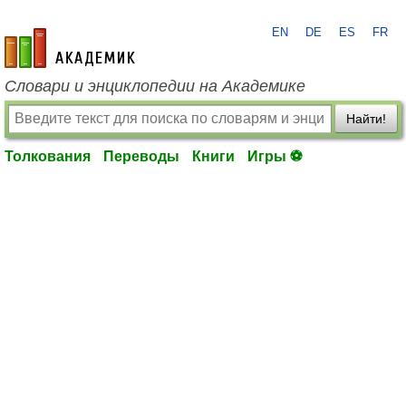
EN
DE
ES
FR
academic.ru
Словари и энциклопедии на Академике
Найти!
Толкования
Переводы
Книги
Игры ⚽